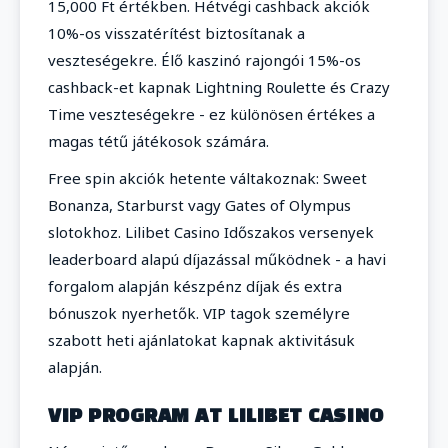
15,000 Ft értékben. Hétvégi cashback akciók
10%-os visszatérítést biztosítanak a
veszteségekre. Élő kaszinó rajongói 15%-os
cashback-et kapnak Lightning Roulette és Crazy
Time veszteségekre - ez különösen értékes a
magas tétű játékosok számára.
Free spin akciók hetente váltakoznak: Sweet
Bonanza, Starburst vagy Gates of Olympus
slotokhoz. Lilibet Casino Időszakos versenyek
leaderboard alapú díjazással működnek - a havi
forgalom alapján készpénz díjak és extra
bónuszok nyerhetők. VIP tagok személyre
szabott heti ajánlatokat kapnak aktivitásuk
alapján.
VIP PROGRAM AT LILIBET CASINO