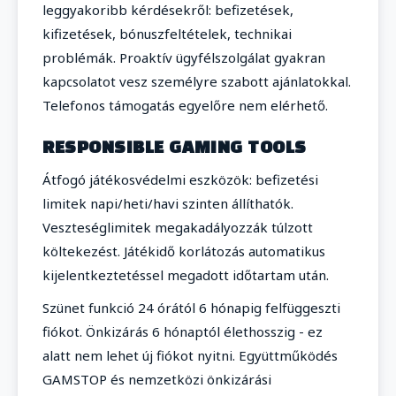
leggyakoribb kérdésekről: befizetések,
kifizetések, bónuszfeltételek, technikai
problémák. Proaktív ügyfélszolgálat gyakran
kapcsolatot vesz személyre szabott ajánlatokkal.
Telefonos támogatás egyelőre nem elérhető.
RESPONSIBLE GAMING TOOLS
Átfogó játékosvédelmi eszközök: befizetési
limitek napi/heti/havi szinten állíthatók.
Veszteséglimitek megakadályozzák túlzott
költekezést. Játékidő korlátozás automatikus
kijelentkeztetéssel megadott időtartam után.
Szünet funkció 24 órától 6 hónapig felfüggeszti
fiókot. Önkizárás 6 hónaptól élethosszig - ez
alatt nem lehet új fiókot nyitni. Együttműködés
GAMSTOP és nemzetközi önkizárási