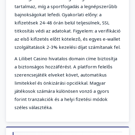
tartalmaz, míg a sportfogadás a legnépszerűbb
bajnokságokat lefedi. Gyakorlati előny: a
kifizetések 24-48 órán belül teljesülnek, SSL
titkosítás védi az adatokat. Figyelem: a verifikáció
az első kifizetés előtt kötelező, és egyes e-wallet
szolgáltatások 2-3% kezelési díjat számítanak fel.
A Lilibet Casino hivatalos domain címe biztosítja
a biztonságos hozzáférést. A platform felelős
szerencsejáték elveket követ, automatikus
limitekkel és önkizárási opciókkal. Magyar
játékosok számára különösen vonzó a gyors
forint tranzakciók és a helyi fizetési módok
széles választéka.