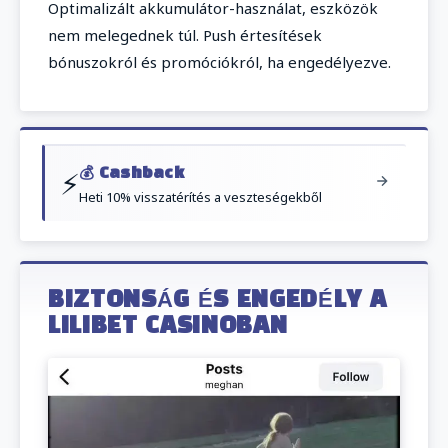
Optimalizált akkumulátor-használat, eszközök
nem melegednek túl. Push értesítések
bónuszokról és promóciókról, ha engedélyezve.
⚡
💰 Cashback
Heti 10% visszatérítés a veszteségekből
BIZTONSÁG ÉS ENGEDÉLY A
LILIBET CASINOBAN