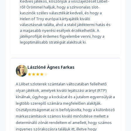
Kedves játékos, köszönjük a visszajelzését Lilibet-
ről! Örömmel halljuk, hogy a színvonalas slot-
kaszinók széles választékát kedveli, és hogy a
Helen of Troy európai kártyajáték kiváló
választásnak találta, ahol a stabil játéktermi hatás és
a magasabb nyerési esélyek érzékelhetők. A
játékprofilját érdemes figyelembe venni, hogy a
legoptimálisabb stratégiát alakítsuk ki.
Lászlóné Ágnes Farkas
A Lilibet szloterek számtalan változatában fellelhető
olyan játékok, amelyek kiváló lejátszási arányt (RTP)
kínálnak, úgyhogy a kockázat és a jutalom egyensúlyát a
legtöbb szereplő számára megfelelően alakítják.
Osztályoztságomat az is befolyásolta, hogy a különböző
márkaszámítások számos kiváló minősítése mellett a
determináló zónát rendeltem el amellett, hogy számos
ingyenes szórakozásra találjuk itt, illetve hogy