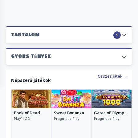
9
TARTALOM
GYORS TÉNYEK
Összes játék →
Népszerű játékok
Book of Dead
Sweet Bonanza
Gates of Olympus
B
Play'n GO
Pragmatic Play
Pragmatic Play
Pr