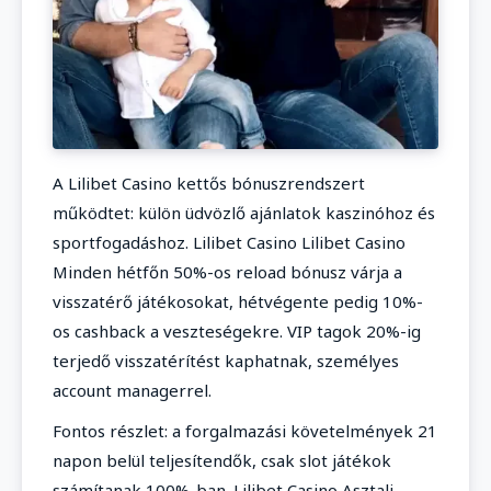
A Lilibet Casino kettős bónuszrendszert
működtet: külön üdvözlő ajánlatok kaszinóhoz és
sportfogadáshoz. Lilibet Casino Lilibet Casino
Minden hétfőn 50%-os reload bónusz várja a
visszatérő játékosokat, hétvégente pedig 10%-
os cashback a veszteségekre. VIP tagok 20%-ig
terjedő visszatérítést kaphatnak, személyes
account managerrel.
Fontos részlet: a forgalmazási követelmények 21
napon belül teljesítendők, csak slot játékok
számítanak 100%-ban. Lilibet Casino Asztali