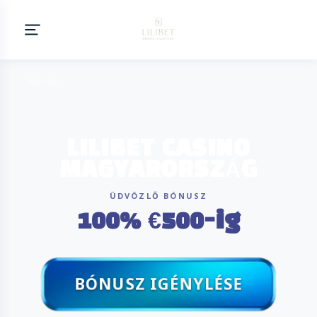
Főoldal
LILIBET CASINO
MAGYARORSZÁG
ÜDVÖZLŐ BÓNUSZ
100% €500-ig
BÓNUSZ IGÉNYLÉSE